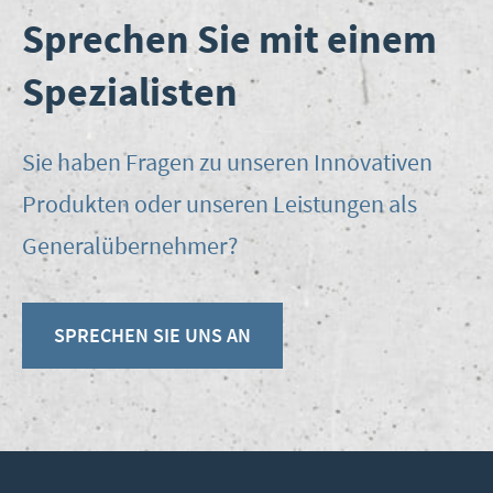
Sprechen Sie mit einem
Spezialisten
Sie haben Fra­gen zu unse­ren Inno­va­ti­ven
Pro­duk­ten oder unse­ren Leis­tun­gen als
Generalübernehmer?
SPRE­CHEN SIE UNS AN