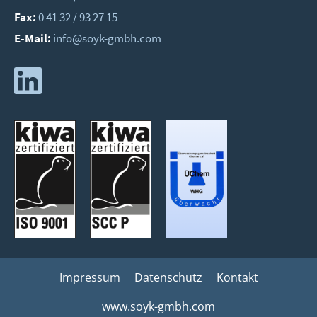
Fax:
0 41 32 / 93 27 15
E-Mail:
info@soyk-gmbh.com
Impressum
Datenschutz
Kontakt
www.soyk-gmbh.com