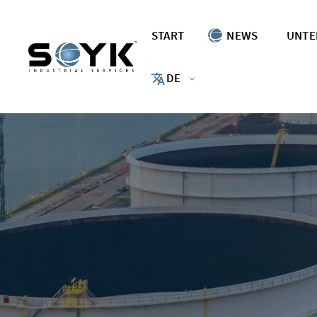
Zum
Inhalt
START
NEWS
UNTE
springen
DE