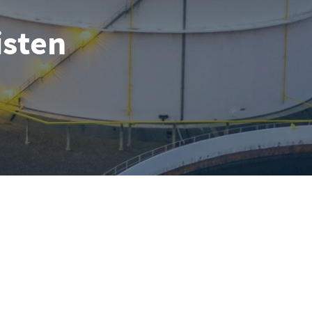
isten