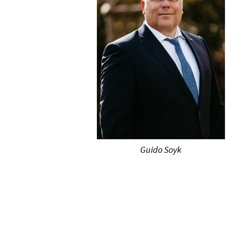
Gui­do Soyk