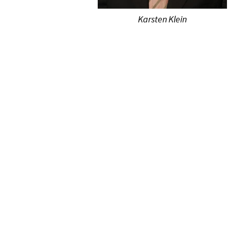
Kars­ten Klein