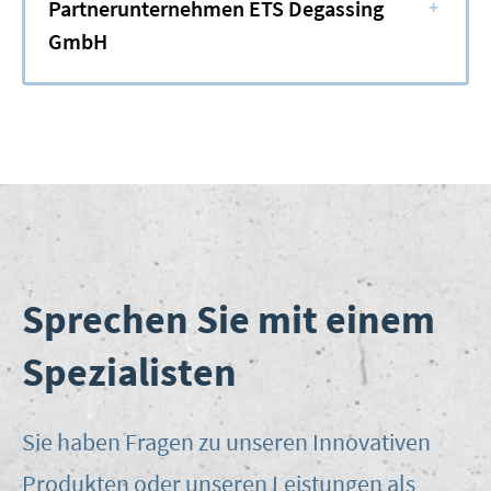
Partnerunternehmen ETS Degassing
+
GmbH
Sprechen Sie mit einem
Spezialisten
Sie haben Fra­gen zu unse­ren Inno­va­ti­ven
Pro­duk­ten oder unse­ren Leis­tun­gen als