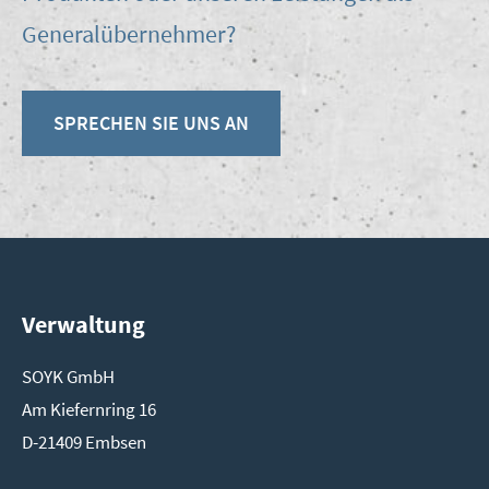
Generalübernehmer?
SPRE­CHEN SIE UNS AN
Verwaltung
SOYK GmbH
Am Kie­fern­ring 16
D-21409 Emb­sen